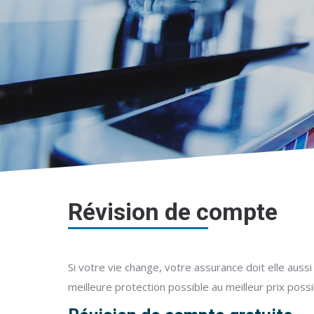
Révision de compte
Si votre vie change, votre assurance doit elle aus
meilleure protection possible au meilleur prix possi