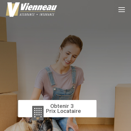
Obtenir 3
Prix Locataire