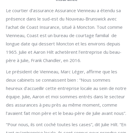
Le courtier d’assurance Assurance Vienneau a étendu sa
présence dans le sud-est du Nouveau-Brunswick avec
l’achat de Coast Insurance, situé à Moncton. Tout comme
Vienneau, Coast est un bureau de courtage familial
de
longue date qui dessert Moncton et les environs depuis
1965. Julie et Aaron Hilt achetèrent l’entreprise du beau-
père à Julie, Frank Chandler, en 2016.
Le président de Vienneau, Marc Léger, affirme que les
deux cabinets se connaissent bien : “Nous sommes
heureux d’accueillir cette entreprise locale au sein de notre
équipe. Julie, Aaron et moi sommes entrés dans le secteur
des assurances à peu près au même moment, comme
l’avaient fait mon père et le beau-père de Julie avant nous”.
“Pour nous, ils ont coché toutes les cases”, dit Julie Hilt. “En
tant qu’entreprise locale, ils sont connus pour prendre soin