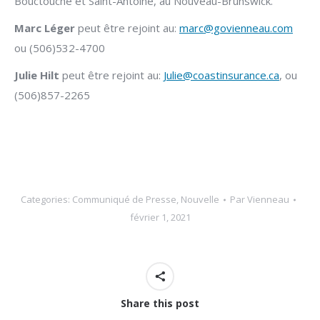
Bouctouche et Saint-Antoine, au Nouveau-Brunswick.
Marc Léger
peut être rejoint au:
marc@govienneau.com
ou (506)532-4700
Julie Hilt
peut être rejoint au:
Julie@coastinsurance.ca
, ou
(506)857-2265
Categories:
Communiqué de Presse
,
Nouvelle
Par
Vienneau
février 1, 2021
Share this post