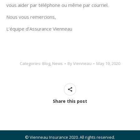
vous aider par téléphone ou même par courriel.
Nous vous remercions,
L’équipe d’Assurance Vienneau
Categories:
Blog
,
News
By
Vienneau
May 19, 2020
Share this post
© Vienneau Insurance 2020. All rights reserved.